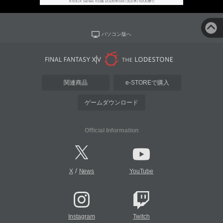
パソコン版へ
関連商品
e-STOREで購入
ゲームダウンロード
Official Information
/
X
News
YouTube
Instagram
Twitch