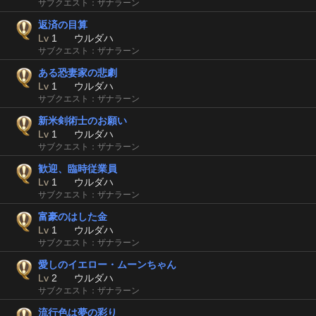
サブクエスト：ザナラーン
返済の目算
Lv
1
ウルダハ
サブクエスト：ザナラーン
ある恐妻家の悲劇
Lv
1
ウルダハ
サブクエスト：ザナラーン
新米剣術士のお願い
Lv
1
ウルダハ
サブクエスト：ザナラーン
歓迎、臨時従業員
Lv
1
ウルダハ
サブクエスト：ザナラーン
富豪のはした金
Lv
1
ウルダハ
サブクエスト：ザナラーン
愛しのイエロー・ムーンちゃん
Lv
2
ウルダハ
サブクエスト：ザナラーン
流行色は夢の彩り