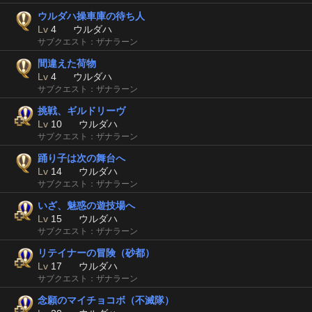
ウルダハ操車庫の待ち人
Lv
4
ウルダハ
サブクエスト：ザナラーン
間違えた荷物
Lv
4
ウルダハ
サブクエスト：ザナラーン
挑戦、ギルドリーヴ
Lv
10
ウルダハ
サブクエスト：ザナラーン
踊り子は次の舞台へ
Lv
14
ウルダハ
サブクエスト：ザナラーン
いざ、魅惑の遊技場へ
Lv
15
ウルダハ
サブクエスト：ザナラーン
リテイナーの冒険（砂都）
Lv
17
ウルダハ
サブクエスト：ザナラーン
念願のマイチョコボ（不滅隊）