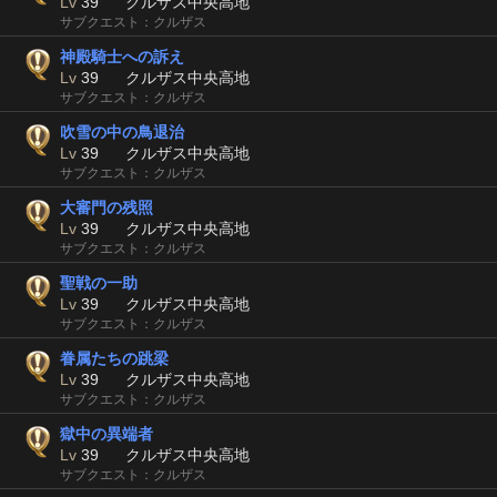
Lv
39
クルザス中央高地
サブクエスト：クルザス
神殿騎士への訴え
Lv
39
クルザス中央高地
サブクエスト：クルザス
吹雪の中の鳥退治
Lv
39
クルザス中央高地
サブクエスト：クルザス
大審門の残照
Lv
39
クルザス中央高地
サブクエスト：クルザス
聖戦の一助
Lv
39
クルザス中央高地
サブクエスト：クルザス
眷属たちの跳梁
Lv
39
クルザス中央高地
サブクエスト：クルザス
獄中の異端者
Lv
39
クルザス中央高地
サブクエスト：クルザス