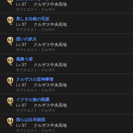
Lv
37
クルザス中央高地
サブクエスト：クルザス
美しき白銀の毛並
Lv
37
クルザス中央高地
サブクエスト：クルザス
惑いの妖火
Lv
37
クルザス中央高地
サブクエスト：クルザス
風舞う砦
Lv
37
クルザス中央高地
サブクエスト：クルザス
クルザスの蛮神事情
Lv
37
クルザス中央高地
サブクエスト：クルザス
イクサル族の暗躍
Lv
37
クルザス中央高地
サブクエスト：クルザス
我らは白羊師団
Lv
37
クルザス中央高地
サブクエスト：クルザス