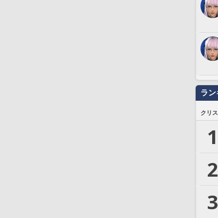
ラン
クリス
1
2
3