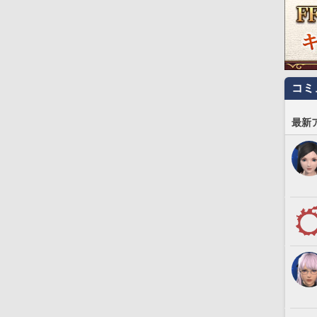
コミ
最新