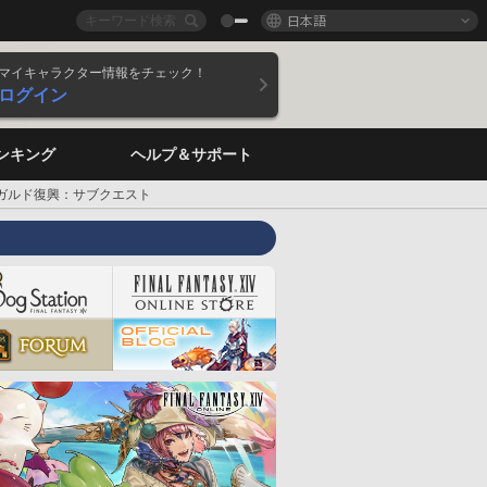
日本語
マイキャラクター情報をチェック！
ログイン
ンキング
ヘルプ＆サポート
ガルド復興：サブクエスト