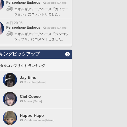
Persephone Eudoros
Moogle [Chaos]
エオルゼアデータベース「カイラー
ジョン」にコメントしました。
本日 20:06
Persephone Eudoros
Moogle [Chaos]
エオルゼアデータベース「ジンコツ
シャブリ」にコメントしました。
キングピックアップ
タルコンフリクト ランキング
Jay Eins
Chocobo [Mana]
Ciel Cocco
Anima [Mana]
Happo Hapo
Pandaemonium [Mana]