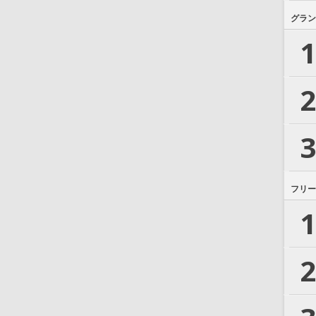
グラン
1
2
3
フリー
1
2