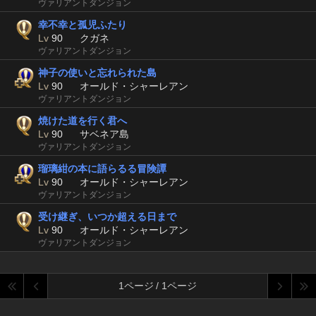
ヴァリアントダンジョン
幸不幸と孤児ふたり
Lv
90
クガネ
ヴァリアントダンジョン
神子の使いと忘れられた島
Lv
90
オールド・シャーレアン
ヴァリアントダンジョン
焼けた道を行く君へ
Lv
90
サベネア島
ヴァリアントダンジョン
瑠璃紺の本に語らるる冒険譚
Lv
90
オールド・シャーレアン
ヴァリアントダンジョン
受け継ぎ、いつか超える日まで
Lv
90
オールド・シャーレアン
ヴァリアントダンジョン
1ページ / 1ページ