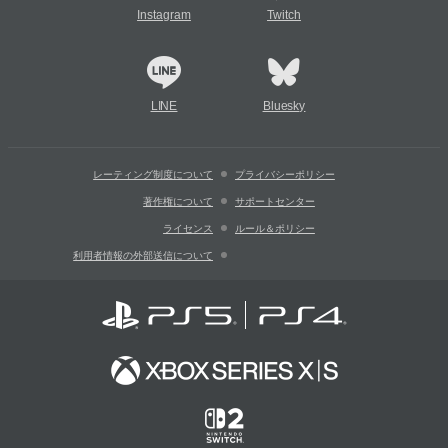
Instagram
Twitch
LINE
Bluesky
レーティング制度について
プライバシーポリシー
著作権について
サポートセンター
ライセンス
ルール＆ポリシー
利用者情報の外部送信について