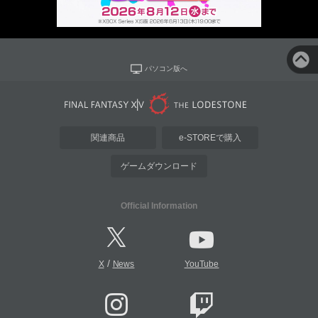
パソコン版へ
関連商品
e-STOREで購入
ゲームダウンロード
Official Information
/
X
News
YouTube