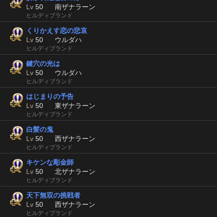
Lv
50
南ザナラーン
ヒルディブランド
くりかえす恋の悲哀
Lv
50
ウルダハ
ヒルディブランド
鍵穴の光は
Lv
50
ウルダハ
ヒルディブランド
はじまりの予告
Lv
50
東ザナラーン
ヒルディブランド
白髪の鬼
Lv
50
西ザナラーン
ヒルディブランド
キケンな彫金師
Lv
50
北ザナラーン
ヒルディブランド
天下無双の挑戦者
Lv
50
西ザナラーン
ヒルディブランド