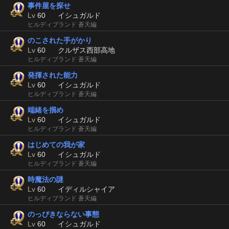
事件屋を探せ
Lv
60
イシュガルド
ヒルディブランド 蒼天編
のこされた手がかり
Lv
60
クルザス西部高地
ヒルディブランド 蒼天編
発揮された能力
Lv
60
イシュガルド
ヒルディブランド 蒼天編
端緒を掴め
Lv
60
イシュガルド
ヒルディブランド 蒼天編
はじめての我が家
Lv
60
イシュガルド
ヒルディブランド 蒼天編
時魔法の謎
Lv
60
イディルシャイア
ヒルディブランド 蒼天編
のっぴきならない事態
Lv
60
イシュガルド