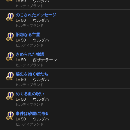
Lv
50
ウルダハ
ヒルディブランド
のこされたメッセージ
Lv
50
ウルダハ
ヒルディブランド
旧怨なる亡霊
Lv
50
ウルダハ
ヒルディブランド
きめられた物語
Lv
50
西ザナラーン
ヒルディブランド
秘史を抱く者たち
Lv
50
ウルダハ
ヒルディブランド
めぐる血の呪い
Lv
50
ウルダハ
ヒルディブランド
事件は砂塵に消ゆ
Lv
50
ウルダハ
ヒルディブランド