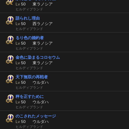
Lv
50
東ラノシア
ヒルディブランド
語られし理由
Lv
50
西ラノシア
ヒルディブランド
るり色の婚約者
Lv
50
東ラノシア
ヒルディブランド
金色に染まるコロセウム
Lv
50
東ラノシア
ヒルディブランド
天下無双の再戦者
Lv
50
ウルダハ
ヒルディブランド
秤を正すために
Lv
50
ウルダハ
ヒルディブランド
のこされたメッセージ
Lv
50
ウルダハ
ヒルディブランド