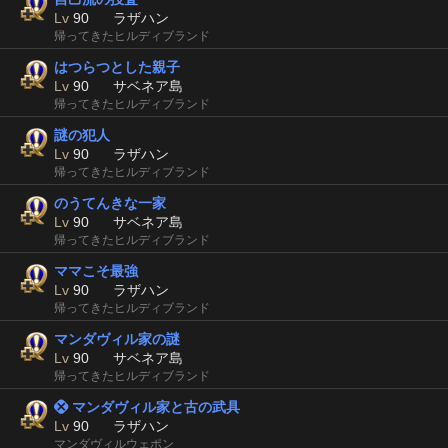
Lv
90
ラザハン
帰ってきたヒルディブランド
はつらつとした親子
Lv
90
サベネア島
帰ってきたヒルディブランド
謎の犯人
Lv
90
ラザハン
帰ってきたヒルディブランド
のうてんきな一家
Lv
90
サベネア島
帰ってきたヒルディブランド
ママこそ最強
Lv
90
ラザハン
帰ってきたヒルディブランド
マンダヴィル家の謎
Lv
90
サベネア島
帰ってきたヒルディブランド
 マンダヴィル家と古の武具
Lv
90
ラザハン
マンダヴィルウェポン