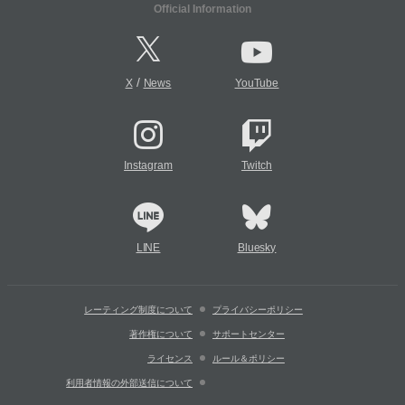
Official Information
/
X
News
YouTube
Instagram
Twitch
LINE
Bluesky
レーティング制度について
プライバシーポリシー
著作権について
サポートセンター
ライセンス
ルール＆ポリシー
利用者情報の外部送信について