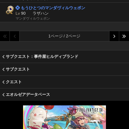
 もうひとつのマンダヴィルウェポン
Lv
90
ラザハン
マンダヴィルウェポン
1ページ / 2ページ
サブクエスト：事件屋ヒルディブランド
サブクエスト
クエスト
エオルゼアデータベース