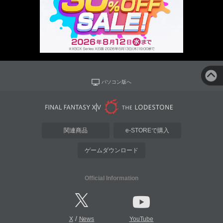
パソコン版へ
関連商品
e-STOREで購入
ゲームダウンロード
Official Information
/
X
News
YouTube