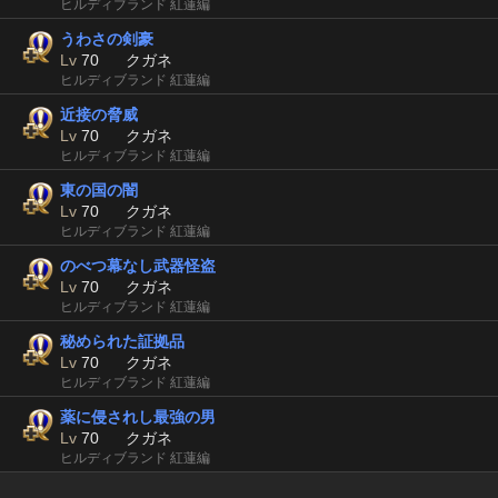
ヒルディブランド 紅蓮編
うわさの剣豪
Lv
70
クガネ
ヒルディブランド 紅蓮編
近接の脅威
Lv
70
クガネ
ヒルディブランド 紅蓮編
東の国の闇
Lv
70
クガネ
ヒルディブランド 紅蓮編
のべつ幕なし武器怪盗
Lv
70
クガネ
ヒルディブランド 紅蓮編
秘められた証拠品
Lv
70
クガネ
ヒルディブランド 紅蓮編
薬に侵されし最強の男
Lv
70
クガネ
ヒルディブランド 紅蓮編