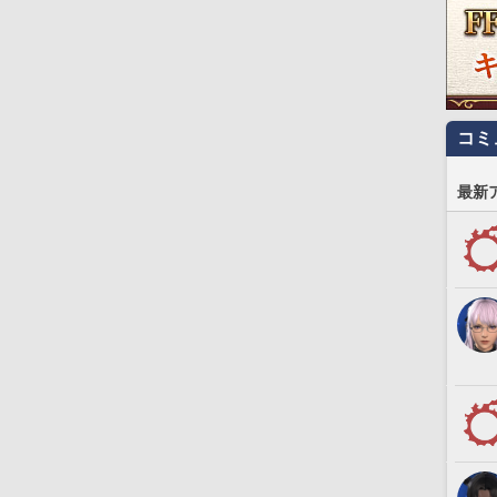
コミ
最新