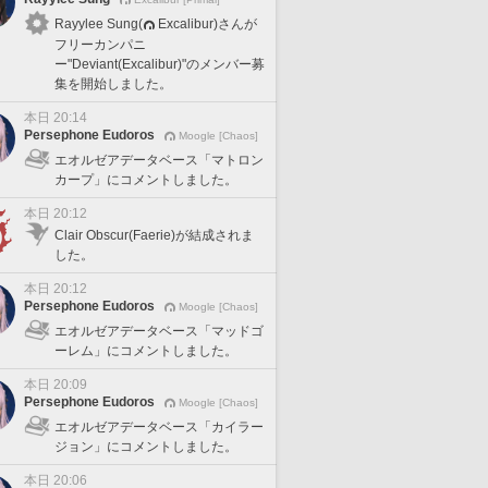
Rayylee Sung(
Excalibur)さんが
フリーカンパニ
ー"Deviant(Excalibur)"のメンバー募
集を開始しました。
本日 20:14
Persephone Eudoros
Moogle [Chaos]
エオルゼアデータベース「マトロン
カープ」にコメントしました。
本日 20:12
Clair Obscur(Faerie)が結成されま
した。
本日 20:12
Persephone Eudoros
Moogle [Chaos]
エオルゼアデータベース「マッドゴ
ーレム」にコメントしました。
本日 20:09
Persephone Eudoros
Moogle [Chaos]
エオルゼアデータベース「カイラー
ジョン」にコメントしました。
本日 20:06