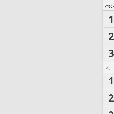
グラン
1
2
3
フリー
1
2