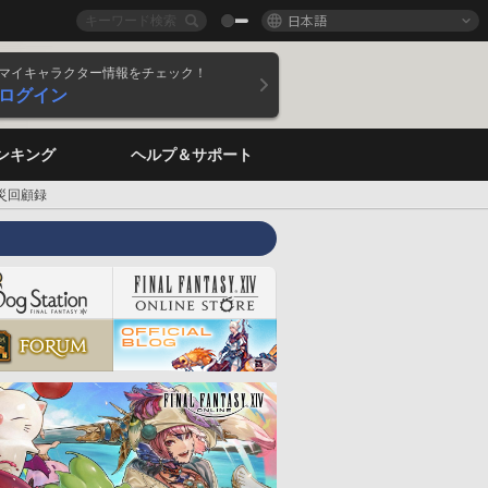
日本語
マイキャラクター情報をチェック！
ログイン
ンキング
ヘルプ＆サポート
災回顧録