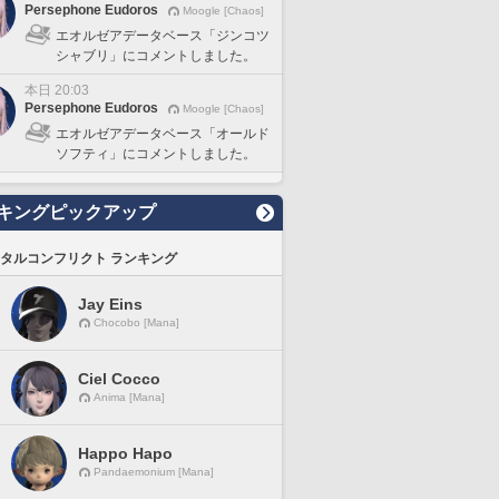
Persephone Eudoros
Moogle [Chaos]
エオルゼアデータベース「ジンコツ
シャブリ」にコメントしました。
本日 20:03
Persephone Eudoros
Moogle [Chaos]
エオルゼアデータベース「オールド
ソフティ」にコメントしました。
キングピックアップ
タルコンフリクト ランキング
Jay Eins
Chocobo [Mana]
Ciel Cocco
Anima [Mana]
Happo Hapo
Pandaemonium [Mana]