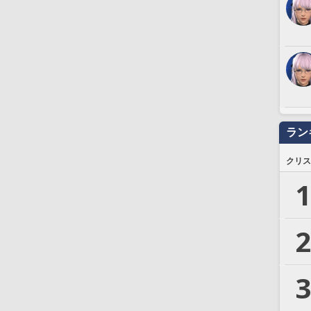
ラン
クリス
1
2
3