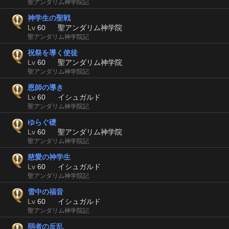
聖アンダリム神学院記
神学生の聖戦
Lv
60
聖アンダリム神学院
聖アンダリム神学院記
祝祭を導く使徒
Lv
60
聖アンダリム神学院
聖アンダリム神学院記
恩師の導き
Lv
60
イシュガルド
聖アンダリム神学院記
ゆらぐ礎
Lv
60
聖アンダリム神学院
聖アンダリム神学院記
慈愛の神学生
Lv
60
イシュガルド
聖アンダリム神学院記
雪中の福音
Lv
60
イシュガルド
聖アンダリム神学院記
弱者の反乱