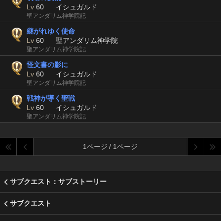
Lv
60
イシュガルド
聖アンダリム神学院記
継がれゆく使命
Lv
60
聖アンダリム神学院
聖アンダリム神学院記
怪文書の影に
Lv
60
イシュガルド
聖アンダリム神学院記
戦神が導く聖戦
Lv
60
イシュガルド
聖アンダリム神学院記
1ページ / 1ページ
サブクエスト：サブストーリー
サブクエスト