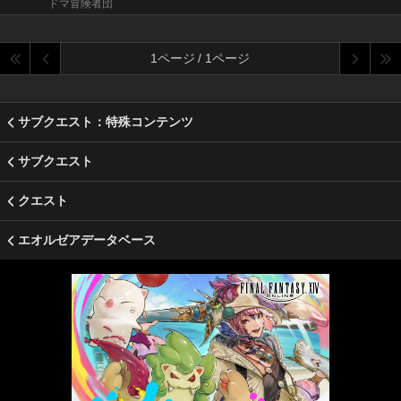
ドマ冒険者団
1ページ / 1ページ
サブクエスト：特殊コンテンツ
サブクエスト
クエスト
エオルゼアデータベース