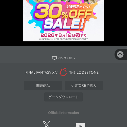
パソコン版へ
関連商品
e-STOREで購入
ゲームダウンロード
Official Information