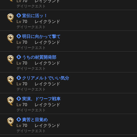
Lv
70
レイクランド
デイリークエスト
 宣伝に活ッ！
Lv
70
レイクランド
デイリークエスト
 明日に向かって撃て
Lv
70
レイクランド
デイリークエスト
 うちの材質開発部
Lv
70
レイクランド
デイリークエスト
 クリアメルトでいい気分
Lv
70
レイクランド
デイリークエスト
 実演、ドワーフ戦車
Lv
70
レイクランド
デイリークエスト
 責苦と目覚め
Lv
70
レイクランド
デイリークエスト