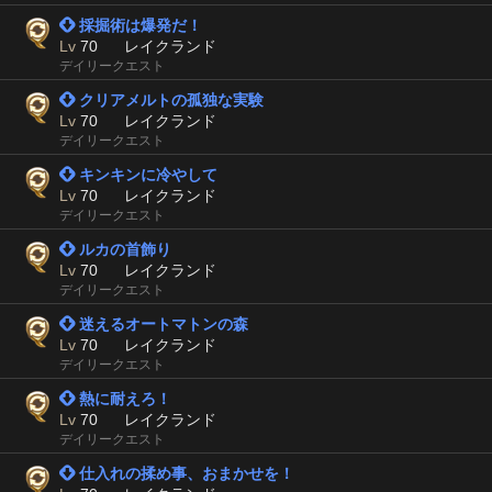
 採掘術は爆発だ！
Lv
70
レイクランド
デイリークエスト
 クリアメルトの孤独な実験
Lv
70
レイクランド
デイリークエスト
 キンキンに冷やして
Lv
70
レイクランド
デイリークエスト
 ルカの首飾り
Lv
70
レイクランド
デイリークエスト
 迷えるオートマトンの森
Lv
70
レイクランド
デイリークエスト
 熱に耐えろ！
Lv
70
レイクランド
デイリークエスト
 仕入れの揉め事、おまかせを！