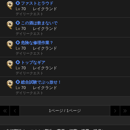
 ファストとラウド
Lv
70
レイクランド
デイリークエスト
 この酒は飲まないで
Lv
70
レイクランド
デイリークエスト
 危険な修理作業？
Lv
70
レイクランド
デイリークエスト
 トップなギア
Lv
70
レイクランド
デイリークエスト
 総合試験でぶっ放せ！
Lv
70
レイクランド
デイリークエスト
1ページ / 1ページ