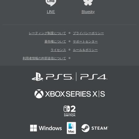
LINE
Bluesky
レーティング制度について
プライバシーポリシー
著作権について
サポートセンター
ライセンス
ルール＆ポリシー
利用者情報の外部送信について