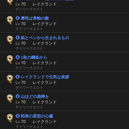
Lv
70
レイクランド
デイリークエスト
 摩耗は車軸の敵
Lv
70
レイクランド
デイリークエスト
 紙とペンから生まれるもの
Lv
70
レイクランド
デイリークエスト
 1枚の鋼板から
Lv
70
レイクランド
デイリークエスト
 レイクランドで元気な挨拶
Lv
70
レイクランド
デイリークエスト
 山ほどの酒樽を
Lv
70
レイクランド
デイリークエスト
 戦車の星型の心臓
Lv
70
レイクランド
デイリークエスト