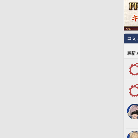
コミ
最新