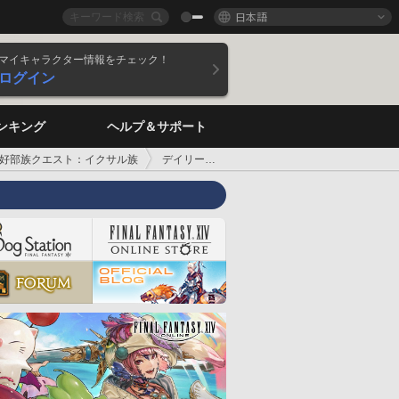
日本語
マイキャラクター情報をチェック！
ログイン
ンキング
ヘルプ＆サポート
好部族クエスト：イクサル族
デイリークエスト