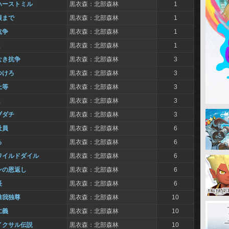
ハーストミル
黒衣森：北部森林
1
根まで
黒衣森：北部森林
1
抗争
黒衣森：北部森林
1
く
黒衣森：北部森林
1
なき抗争
黒衣森：北部森林
3
つけろ
黒衣森：北部森林
3
上等
黒衣森：北部森林
3
く
黒衣森：北部森林
3
ブダチ
黒衣森：北部森林
3
社員
黒衣森：北部森林
6
る
黒衣森：北部森林
6
ワイルドダイル
黒衣森：北部森林
6
ンの恩返し
黒衣森：北部森林
6
長
黒衣森：北部森林
6
唯我独尊
黒衣森：北部森林
10
仁義
黒衣森：北部森林
10
イクサル伝説
黒衣森：北部森林
10