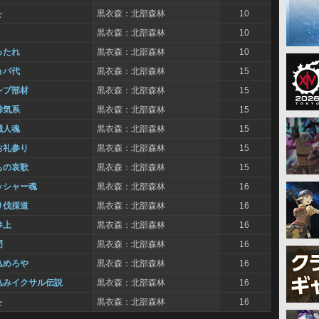
を
黒衣森：北部森林
10
黒衣森：北部森林
10
ったれ
黒衣森：北部森林
10
ョバ代
黒衣森：北部森林
15
ンプ部材
黒衣森：北部森林
15
排気系
黒衣森：北部森林
15
職人魂
黒衣森：北部森林
15
お礼参り
黒衣森：北部森林
15
もの哀歌
黒衣森：北部森林
15
ッシャー魂
黒衣森：北部森林
16
り伐採道
黒衣森：北部森林
16
参上
黒衣森：北部森林
16
門
黒衣森：北部森林
16
込めろや
黒衣森：北部森林
16
込みイクサル伝説
黒衣森：北部森林
16
を
黒衣森：北部森林
16