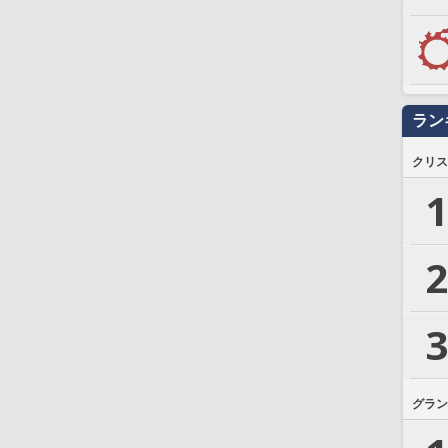
ラン
クリス
1
2
3
グラン