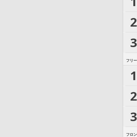
1
2
3
フリー
1
2
3
フロン