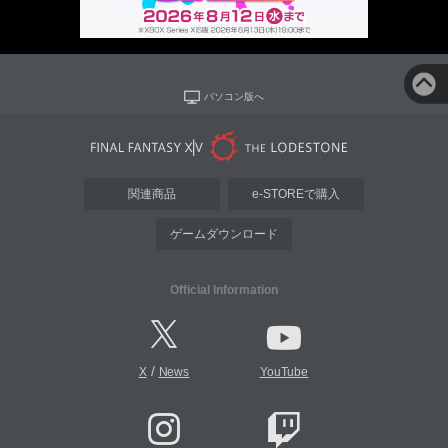
パソコン版へ
関連商品
e-STOREで購入
ゲームダウンロード
Official Information
/
X
News
YouTube