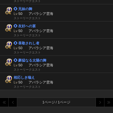
ストーリークエスト
 兄妹の舞
Lv
50
アバラシア雲海
ストーリークエスト
 友好への宴
Lv
50
アバラシア雲海
ストーリークエスト
 畏敬されし者
Lv
50
アバラシア雲海
ストーリークエスト
 豪猛なる太陽の舞
Lv
50
アバラシア雲海
ストーリークエスト
相応しき喩え
Lv
50
アバラシア雲海
ストーリークエスト
1ページ / 1ページ