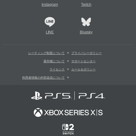
Instagram
Twitch
LINE
Bluesky
レーティング制度について
プライバシーポリシー
著作権について
サポートセンター
ライセンス
ルール＆ポリシー
利用者情報の外部送信について