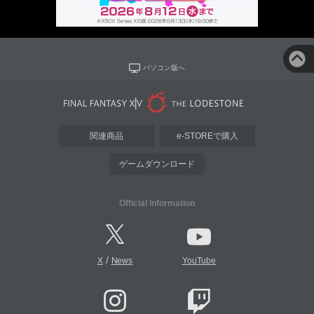
パソコン版へ
関連商品
e-STOREで購入
ゲームダウンロード
Official Information
/
X
News
YouTube