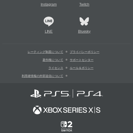
Instagram
Twitch
LINE
Bluesky
レーティング制度について
プライバシーポリシー
著作権について
サポートセンター
ライセンス
ルール＆ポリシー
利用者情報の外部送信について