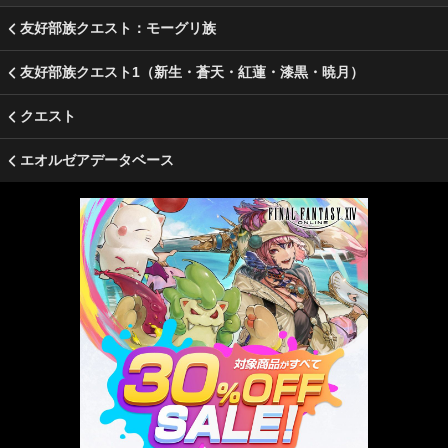
友好部族クエスト：モーグリ族
友好部族クエスト1（新生・蒼天・紅蓮・漆黒・暁月）
クエスト
エオルゼアデータベース