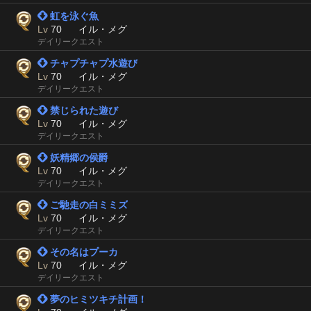
 虹を泳ぐ魚
Lv
70
イル・メグ
デイリークエスト
 チャプチャプ水遊び
Lv
70
イル・メグ
デイリークエスト
 禁じられた遊び
Lv
70
イル・メグ
デイリークエスト
 妖精郷の侯爵
Lv
70
イル・メグ
デイリークエスト
 ご馳走の白ミミズ
Lv
70
イル・メグ
デイリークエスト
 その名はプーカ
Lv
70
イル・メグ
デイリークエスト
 夢のヒミツキチ計画！