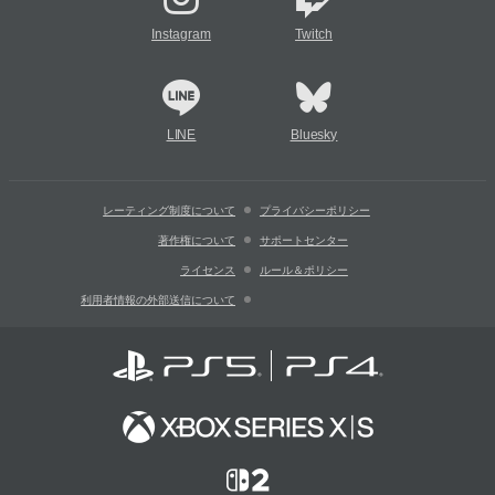
Instagram
Twitch
LINE
Bluesky
レーティング制度について
プライバシーポリシー
著作権について
サポートセンター
ライセンス
ルール＆ポリシー
利用者情報の外部送信について