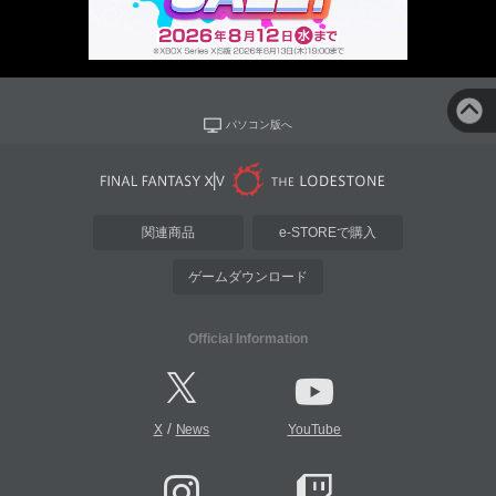
パソコン版へ
関連商品
e-STOREで購入
ゲームダウンロード
Official Information
/
X
News
YouTube