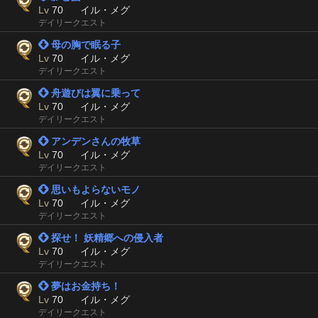
Lv
70
イル・メグ
デイリークエスト
 母の胸で眠る子
Lv
70
イル・メグ
デイリークエスト
 舟遊びは翼に乗って
Lv
70
イル・メグ
デイリークエスト
 アンデンさんの牧草
Lv
70
イル・メグ
デイリークエスト
 思いもよらないモノ
Lv
70
イル・メグ
デイリークエスト
 探せ！ 妖精郷への侵入者
Lv
70
イル・メグ
デイリークエスト
 夢はお金持ち！
Lv
70
イル・メグ
デイリークエスト