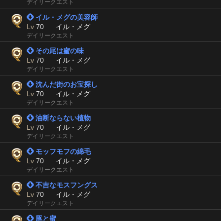
デイリークエスト
 イル・メグの美容師
Lv
70
イル・メグ
デイリークエスト
 その尾は蜜の味
Lv
70
イル・メグ
デイリークエスト
 沈んだ街のお宝探し
Lv
70
イル・メグ
デイリークエスト
 油断ならない植物
Lv
70
イル・メグ
デイリークエスト
 モッフモフの綿毛
Lv
70
イル・メグ
デイリークエスト
 不吉なモスフングス
Lv
70
イル・メグ
デイリークエスト
 豚と蜜