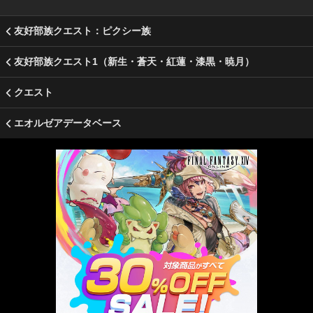
友好部族クエスト：ピクシー族
友好部族クエスト1（新生・蒼天・紅蓮・漆黒・暁月）
クエスト
エオルゼアデータベース