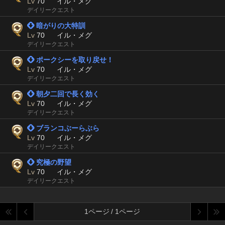
Lv
70
イル・メグ
デイリークエスト
 暗がりの大特訓
Lv
70
イル・メグ
デイリークエスト
 ポークシーを取り戻せ！
Lv
70
イル・メグ
デイリークエスト
 朝夕二回で長く効く
Lv
70
イル・メグ
デイリークエスト
 ブランコぶーらぶら
Lv
70
イル・メグ
デイリークエスト
 究極の野望
Lv
70
イル・メグ
デイリークエスト
1ページ / 1ページ