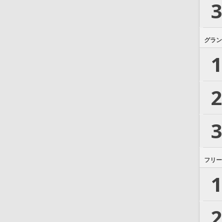
3
グラン
1
2
3
フリー
1
2