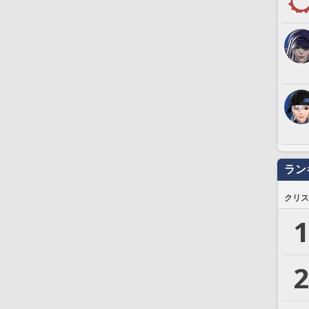
ラン
クリス
1
2