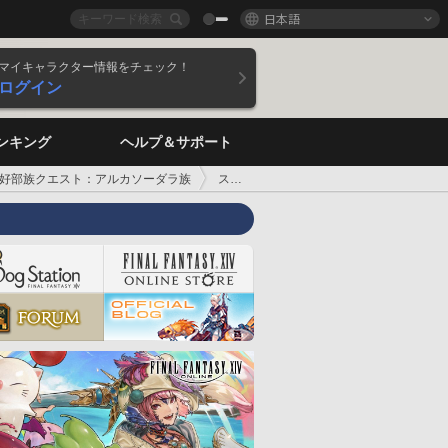
日本語
マイキャラクター情報をチェック！
ログイン
ンキング
ヘルプ＆サポート
好部族クエスト：アルカソーダラ族
ストーリークエスト