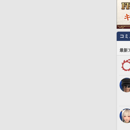
コミ
最新