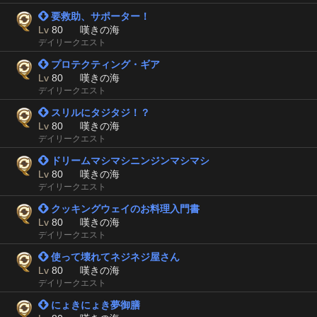
 要救助、サポーター！
Lv
80
嘆きの海
デイリークエスト
 プロテクティング・ギア
Lv
80
嘆きの海
デイリークエスト
 スリルにタジタジ！？
Lv
80
嘆きの海
デイリークエスト
 ドリームマシマシニンジンマシマシ
Lv
80
嘆きの海
デイリークエスト
 クッキングウェイのお料理入門書
Lv
80
嘆きの海
デイリークエスト
 使って壊れてネジネジ屋さん
Lv
80
嘆きの海
デイリークエスト
 にょきにょき夢御膳