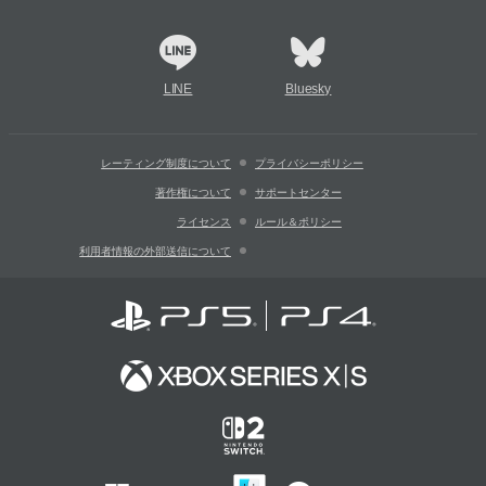
LINE
Bluesky
レーティング制度について
プライバシーポリシー
著作権について
サポートセンター
ライセンス
ルール＆ポリシー
利用者情報の外部送信について