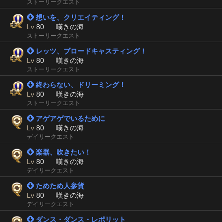
ストーリークエスト
 想いを、クリエイティング！
Lv
80
嘆きの海
ストーリークエスト
 レッツ、ブロードキャスティング！
Lv
80
嘆きの海
ストーリークエスト
 終わらない、ドリーミング！
Lv
80
嘆きの海
ストーリークエスト
 アゲアゲでいるために
Lv
80
嘆きの海
デイリークエスト
 楽器、吹きたい！
Lv
80
嘆きの海
デイリークエスト
 ためため人参貨
Lv
80
嘆きの海
デイリークエスト
 ダンス・ダンス・レポリット