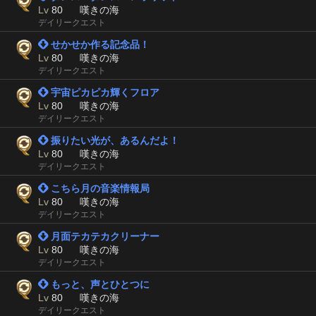
Lv
80
嘆きの海
デイリークエスト
 せかせか作る記念品！
Lv
80
嘆きの海
デイリークエスト
 宇宙ピカピカ輝くフロア
Lv
80
嘆きの海
デイリークエスト
 振りたい光が、あるんだよ！
Lv
80
嘆きの海
デイリークエスト
 こちら月の音楽情報局
Lv
80
嘆きの海
デイリークエスト
 月面テカテカクリーナー
Lv
80
嘆きの海
デイリークエスト
 もっと、声とひとつに
Lv
80
嘆きの海
デイリークエスト