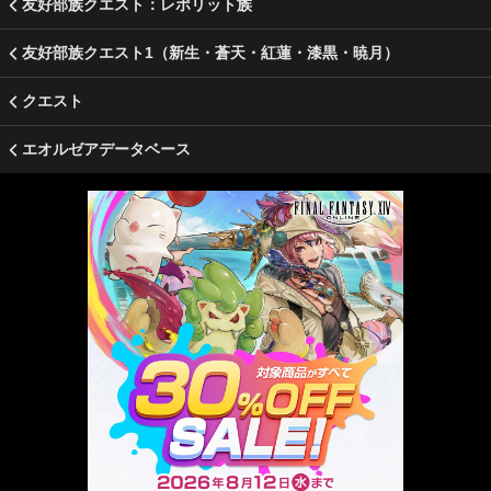
友好部族クエスト：レポリット族
友好部族クエスト1（新生・蒼天・紅蓮・漆黒・暁月）
クエスト
エオルゼアデータベース