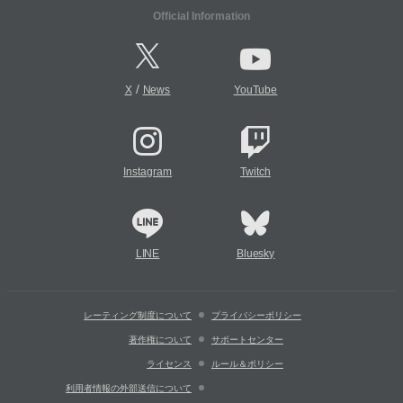
Official Information
/
X
News
YouTube
Instagram
Twitch
LINE
Bluesky
レーティング制度について
プライバシーポリシー
著作権について
サポートセンター
ライセンス
ルール＆ポリシー
利用者情報の外部送信について