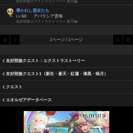
友好部族エクストラストーリー 蒼天編
導かれし盟友たち
Lv
60
アバラシア雲海
友好部族エクストラストーリー 蒼天編
1ページ / 1ページ
友好部族クエスト：エクストラストーリー
友好部族クエスト1（新生・蒼天・紅蓮・漆黒・暁月）
クエスト
エオルゼアデータベース