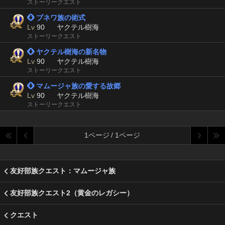
ストーリークエスト
 ブネワ族の術式
Lv
90
ヤクテル樹海
ストーリークエスト
 ヤクテル樹海の新名物
Lv
90
ヤクテル樹海
ストーリークエスト
 マムージャ族の愛する故郷
Lv
90
ヤクテル樹海
ストーリークエスト
1ページ / 1ページ
友好部族クエスト：マムージャ族
友好部族クエスト2（黄金のレガシー）
クエスト