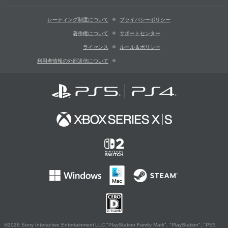
レーティング制度について
プライバシーポリシー
著作権について
サポートセンター
ライセンス
ルール＆ポリシー
利用者情報の外部送信について
©2026 Sony Interactive Entertainment LLC."PlayStation Family Mark", "PlayStation", "PS5