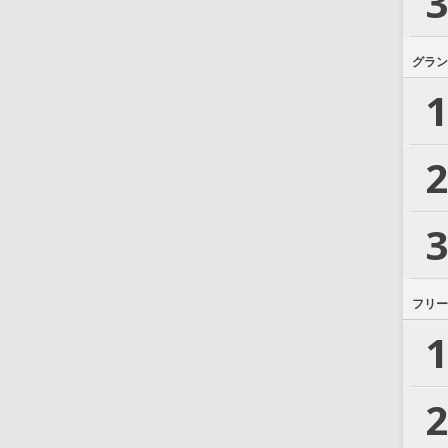
3
グラン
1
2
3
フリー
1
2