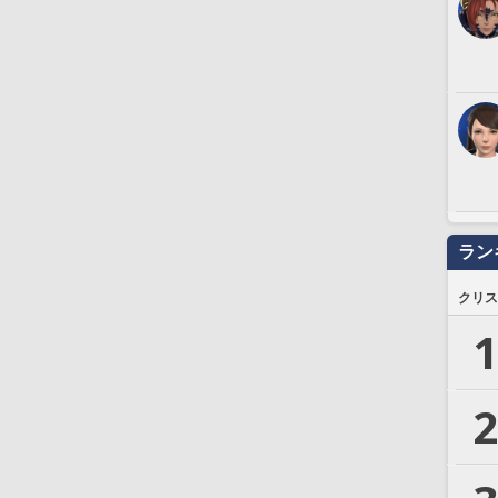
ラン
クリス
1
2