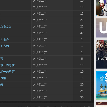
グリダニア
10
グリダニア
10
士
グリダニア
15
槍
グリダニア
20
者たること
グリダニア
25
グリダニア
30
抜くもの
グリダニア
1
抜くもの
グリダニア
1
グリダニア
1
と弓
グリダニア
5
アポーの弓術
グリダニア
10
アポーの弓術
グリダニア
10
の弓術
グリダニア
15
し矢
グリダニア
20
路
グリダニア
25
グリダニア
30