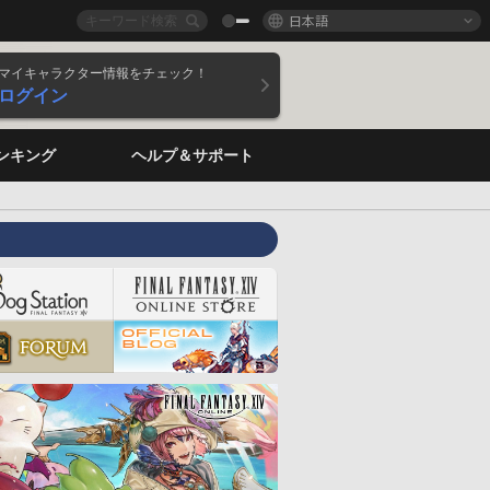
日本語
マイキャラクター情報をチェック！
ログイン
ンキング
ヘルプ＆サポート