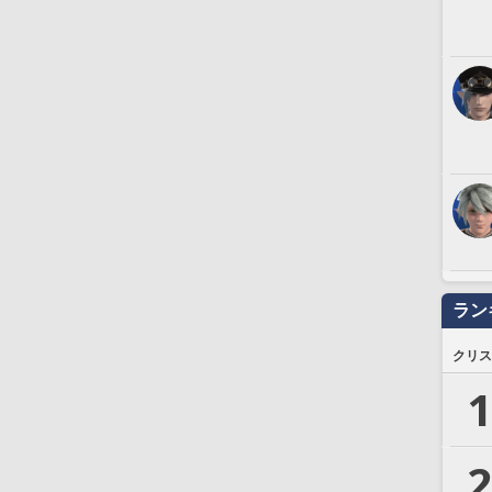
ラン
クリス
1
2