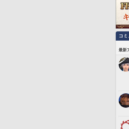
コミ
最新