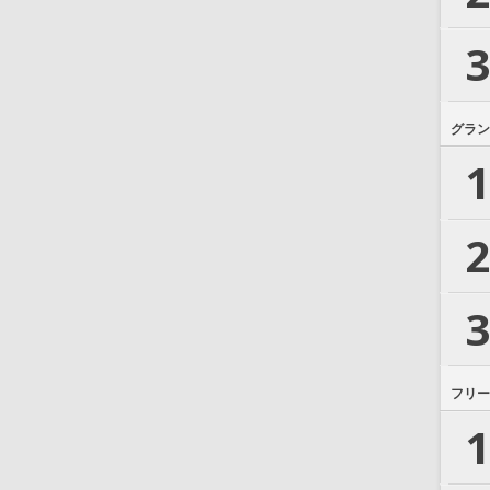
3
グラン
1
2
3
フリー
1