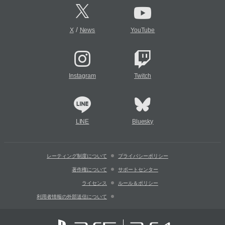
/
X
News
YouTube
Instagram
Twitch
LINE
Bluesky
レーティング制度について
プライバシーポリシー
著作権について
サポートセンター
ライセンス
ルール＆ポリシー
利用者情報の外部送信について