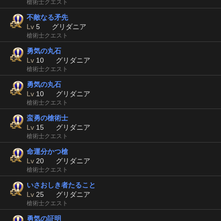
槍術士クエスト
不敵なる矛先
Lv
5
グリダニア
槍術士クエスト
勇気の丸石
Lv
10
グリダニア
槍術士クエスト
勇気の丸石
Lv
10
グリダニア
槍術士クエスト
蛮勇の槍術士
Lv
15
グリダニア
槍術士クエスト
命運分かつ槍
Lv
20
グリダニア
槍術士クエスト
いさおしき者たること
Lv
25
グリダニア
槍術士クエスト
勇気の証明