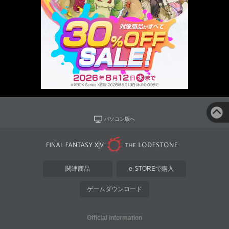
パソコン版へ
関連商品
e-STOREで購入
ゲームダウンロード
Official Information