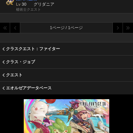
Lv
30
グリダニア
槍術士クエスト
1ページ / 1ページ
クラスクエスト：ファイター
クラス・ジョブ
クエスト
エオルゼアデータベース