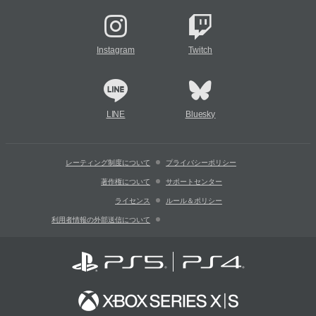
Instagram
Twitch
LINE
Bluesky
レーティング制度について
プライバシーポリシー
著作権について
サポートセンター
ライセンス
ルール＆ポリシー
利用者情報の外部送信について