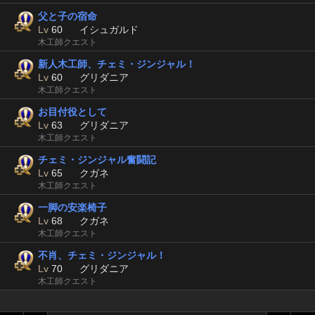
父と子の宿命
Lv
60
イシュガルド
木工師クエスト
新人木工師、チェミ・ジンジャル！
Lv
60
グリダニア
木工師クエスト
お目付役として
Lv
63
グリダニア
木工師クエスト
チェミ・ジンジャル奮闘記
Lv
65
クガネ
木工師クエスト
一脚の安楽椅子
Lv
68
クガネ
木工師クエスト
不肖、チェミ・ジンジャル！
Lv
70
グリダニア
木工師クエスト