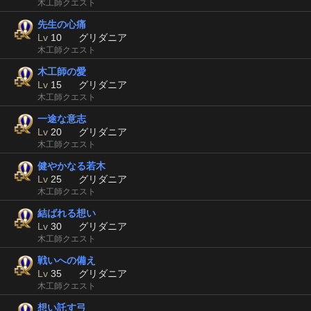
木工師クエスト
先生の心痛
Lv
10
グリダニア
木工師クエスト
木工師の愛
Lv
15
グリダニア
木工師クエスト
一途な意志
Lv
20
グリダニア
木工師クエスト
健やかなる若木
Lv
25
グリダニア
木工師クエスト
結ばれる想い
Lv
30
グリダニア
木工師クエスト
戦いへの備え
Lv
35
グリダニア
木工師クエスト
想い託す弓