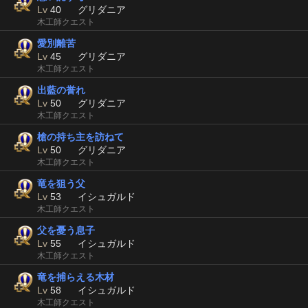
Lv
40
グリダニア
木工師クエスト
愛別離苦
Lv
45
グリダニア
木工師クエスト
出藍の誉れ
Lv
50
グリダニア
木工師クエスト
槍の持ち主を訪ねて
Lv
50
グリダニア
木工師クエスト
竜を狙う父
Lv
53
イシュガルド
木工師クエスト
父を憂う息子
Lv
55
イシュガルド
木工師クエスト
竜を捕らえる木材
Lv
58
イシュガルド
木工師クエスト