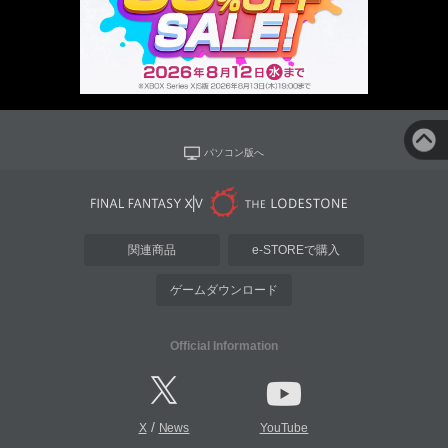
パソコン版へ
関連商品
e-STOREで購入
ゲームダウンロード
Official Information
/
X
News
YouTube