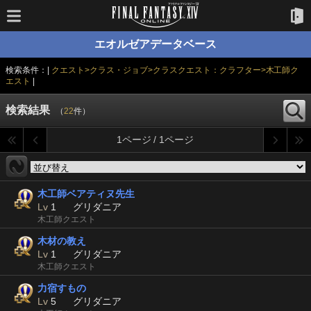
エオルゼアデータベース
検索条件：|
クエスト>クラス・ジョブ>クラスクエスト：クラフター>木工師ク
エスト
|
検索結果
（
22
件）
1ページ / 1ページ
木工師ベアティヌ先生
Lv
1
グリダニア
木工師クエスト
木材の教え
Lv
1
グリダニア
木工師クエスト
力宿すもの
Lv
5
グリダニア