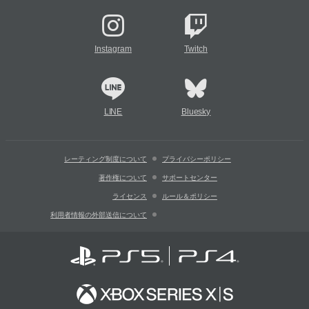
Instagram
Twitch
LINE
Bluesky
レーティング制度について
プライバシーポリシー
著作権について
サポートセンター
ライセンス
ルール＆ポリシー
利用者情報の外部送信について