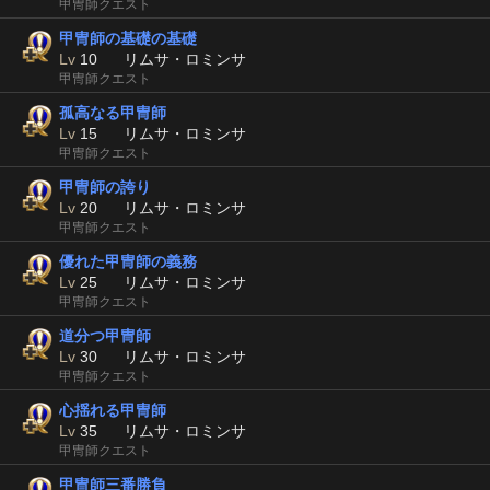
甲冑師クエスト
甲冑師の基礎の基礎
Lv
10
リムサ・ロミンサ
甲冑師クエスト
孤高なる甲冑師
Lv
15
リムサ・ロミンサ
甲冑師クエスト
甲冑師の誇り
Lv
20
リムサ・ロミンサ
甲冑師クエスト
優れた甲冑師の義務
Lv
25
リムサ・ロミンサ
甲冑師クエスト
道分つ甲冑師
Lv
30
リムサ・ロミンサ
甲冑師クエスト
心揺れる甲冑師
Lv
35
リムサ・ロミンサ
甲冑師クエスト
甲冑師三番勝負