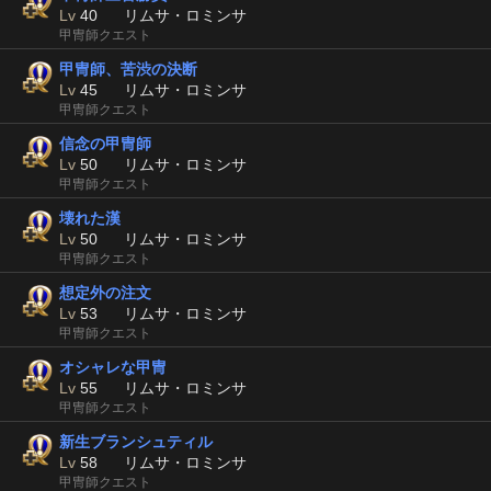
Lv
40
リムサ・ロミンサ
甲冑師クエスト
甲冑師、苦渋の決断
Lv
45
リムサ・ロミンサ
甲冑師クエスト
信念の甲冑師
Lv
50
リムサ・ロミンサ
甲冑師クエスト
壊れた漢
Lv
50
リムサ・ロミンサ
甲冑師クエスト
想定外の注文
Lv
53
リムサ・ロミンサ
甲冑師クエスト
オシャレな甲冑
Lv
55
リムサ・ロミンサ
甲冑師クエスト
新生ブランシュティル
Lv
58
リムサ・ロミンサ
甲冑師クエスト