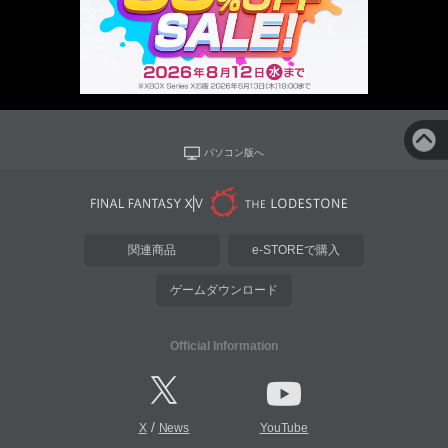
パソコン版へ
関連商品
e-STOREで購入
ゲームダウンロード
Official Information
/
X
News
YouTube