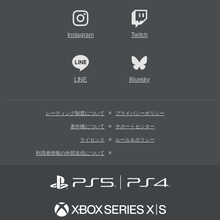
Instagram
Twitch
LINE
Bluesky
レーティング制度について
プライバシーポリシー
著作権について
サポートセンター
ライセンス
ルール＆ポリシー
利用者情報の外部送信について