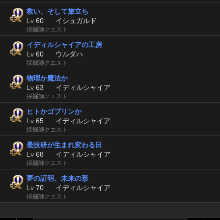
救い、そして旅立ち
Lv
60
イシュガルド
採掘師クエスト
イディルシャイアの工房
Lv
60
ウルダハ
採掘師クエスト
物理か魔法か
Lv
63
イディルシャイア
採掘師クエスト
ヒトかゴブリンか
Lv
65
イディルシャイア
採掘師クエスト
最技研が生まれ変わる日
Lv
68
イディルシャイア
採掘師クエスト
夢の証明、未来の形
Lv
70
イディルシャイア
採掘師クエスト