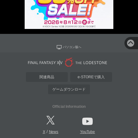
パソコン版へ
関連商品
e-STOREで購入
ゲームダウンロード
Official Information
/
X
News
YouTube