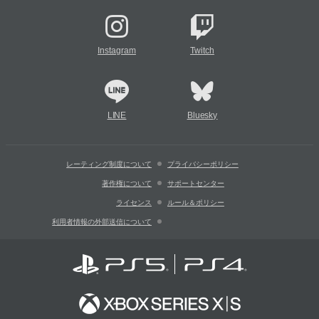
Instagram
Twitch
LINE
Bluesky
レーティング制度について
プライバシーポリシー
著作権について
サポートセンター
ライセンス
ルール＆ポリシー
利用者情報の外部送信について