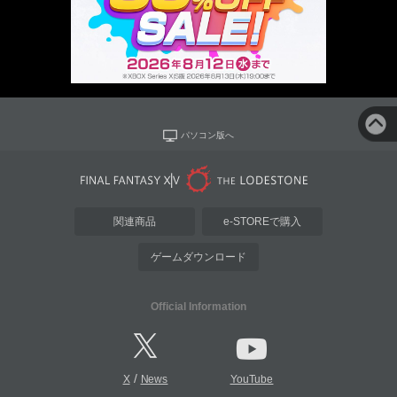
パソコン版へ
関連商品
e-STOREで購入
ゲームダウンロード
Official Information
/
X
News
YouTube