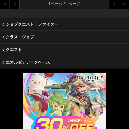
1ページ / 1ページ
ジョブクエスト：ファイター
クラス・ジョブ
クエスト
エオルゼアデータベース