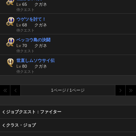
Lv
65
クガネ
侍クエスト
ウゲツを討て！
Lv
68
クガネ
侍クエスト
ベッコウ島の決闘
Lv
70
クガネ
侍クエスト
世直しムソウサイ伝
Lv
80
クガネ
侍クエスト
1ページ / 1ページ
ジョブクエスト：ファイター
クラス・ジョブ