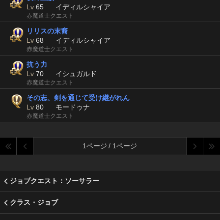
Lv
65
イディルシャイア
赤魔道士クエスト
リリスの末裔
Lv
68
イディルシャイア
赤魔道士クエスト
抗う力
Lv
70
イシュガルド
赤魔道士クエスト
その志、剣を通じて受け継がれん
Lv
80
モードゥナ
赤魔道士クエスト
1ページ / 1ページ
ジョブクエスト：ソーサラー
クラス・ジョブ