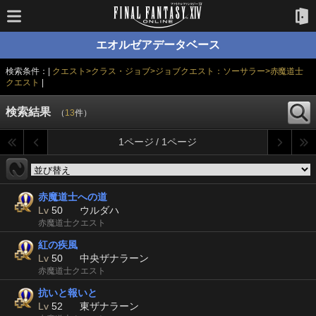
エオルゼアデータベース
検索条件：|
クエスト>クラス・ジョブ>ジョブクエスト：ソーサラー>赤魔道士
クエスト
|
検索結果
（
13
件）
1ページ / 1ページ
赤魔道士への道
Lv
50
ウルダハ
赤魔道士クエスト
紅の疾風
Lv
50
中央ザナラーン
赤魔道士クエスト
抗いと報いと
Lv
52
東ザナラーン