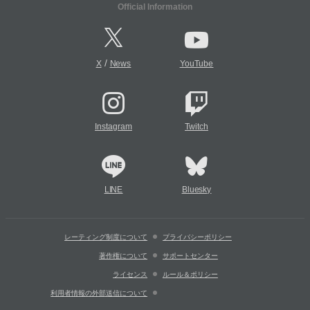
Official Information
/
X
News
YouTube
Instagram
Twitch
LINE
Bluesky
レーティング制度について
プライバシーポリシー
著作権について
サポートセンター
ライセンス
ルール＆ポリシー
利用者情報の外部送信について