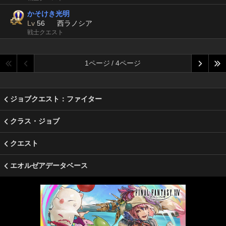
かそけき光明
Lv
56
西ラノシア
戦士クエスト
1ページ / 4ページ
ジョブクエスト：ファイター
クラス・ジョブ
クエスト
エオルゼアデータベース