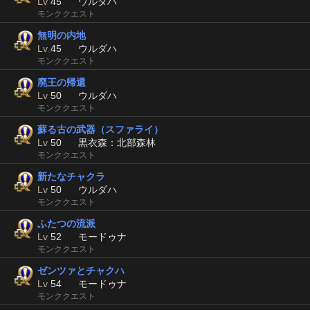
Lv
45
ウルダハ
モンククエスト
無明の内地
Lv
45
ウルダハ
モンククエスト
廃王の帰還
Lv
50
ウルダハ
モンククエスト
蘇る古の武器（スファライ）
Lv
50
黒衣森：北部森林
モンククエスト
新たなチャクラ
Lv
50
ウルダハ
モンククエスト
ふたつの流派
Lv
52
モードゥナ
モンククエスト
ゼンツァとチャクハ
Lv
54
モードゥナ
モンククエスト