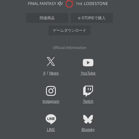
関連商品
e-STOREで購入
ゲームダウンロード
Official Information
/
X
News
YouTube
Instagram
Twitch
LINE
Bluesky