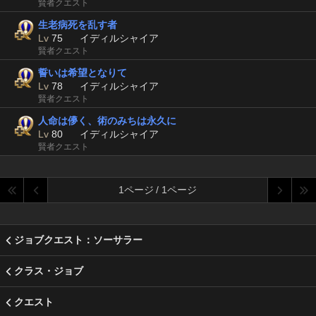
賢者クエスト
生老病死を乱す者
Lv
75
イディルシャイア
賢者クエスト
誓いは希望となりて
Lv
78
イディルシャイア
賢者クエスト
人命は儚く、術のみちは永久に
Lv
80
イディルシャイア
賢者クエスト
1ページ / 1ページ
ジョブクエスト：ソーサラー
クラス・ジョブ
クエスト