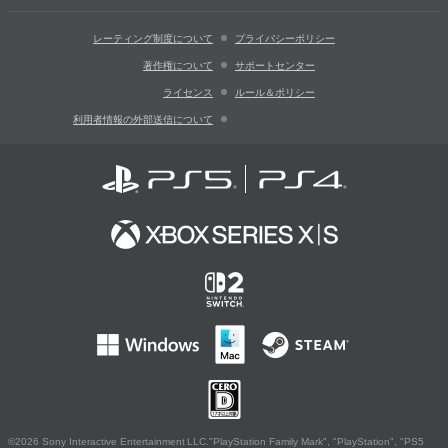
レーティング制度について
プライバシーポリシー
著作権について
サポートセンター
ライセンス
ルール＆ポリシー
利用者情報の外部送信について
©2026 Sony Interactive Entertainment LLC."PlayStation Family Mark", "PlayStation", "PS5