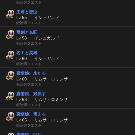
鍛冶師クエスト
主君と忠臣
Lv
55
イシュガルド
鍛冶師クエスト
宝剣と名匠
Lv
58
イシュガルド
鍛冶師クエスト
名工と英雄
Lv
60
イシュガルド
鍛冶師クエスト
直情娘、来たる
Lv
60
リムサ・ロミンサ
鍛冶師クエスト
直情娘、対決す
Lv
63
リムサ・ロミンサ
鍛冶師クエスト
直情娘、震える
Lv
65
リムサ・ロミンサ
鍛冶師クエスト
直情娘、悩む