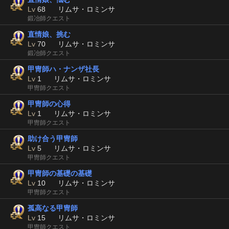
Lv
68
リムサ・ロミンサ
鍛冶師クエスト
直情娘、挑む
Lv
70
リムサ・ロミンサ
鍛冶師クエスト
甲冑師ハ・ナンザ社長
Lv
1
リムサ・ロミンサ
甲冑師クエスト
甲冑師の心得
Lv
1
リムサ・ロミンサ
甲冑師クエスト
助け合う甲冑師
Lv
5
リムサ・ロミンサ
甲冑師クエスト
甲冑師の基礎の基礎
Lv
10
リムサ・ロミンサ
甲冑師クエスト
孤高なる甲冑師
Lv
15
リムサ・ロミンサ
甲冑師クエスト