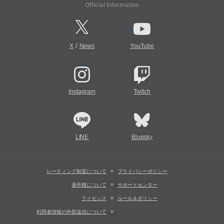
Official Information
/
X
News
YouTube
Instagram
Twitch
LINE
Bluesky
レーティング制度について
プライバシーポリシー
著作権について
サポートセンター
ライセンス
ルール＆ポリシー
利用者情報の外部送信について