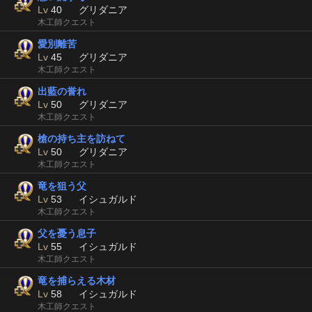
Lv
40
グリダニア
木工師クエスト
愛別離苦
Lv
45
グリダニア
木工師クエスト
出藍の誉れ
Lv
50
グリダニア
木工師クエスト
槍の持ち主を訪ねて
Lv
50
グリダニア
木工師クエスト
竜を狙う父
Lv
53
イシュガルド
木工師クエスト
父を憂う息子
Lv
55
イシュガルド
木工師クエスト
竜を捕らえる木材
Lv
58
イシュガルド
木工師クエスト