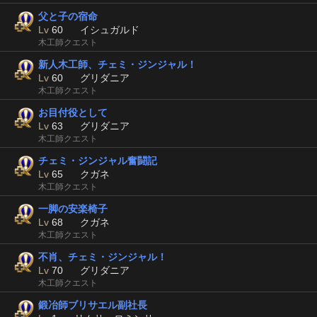
父と子の宿命
Lv
60
イシュガルド
木工師クエスト
新人木工師、チェミ・ジンジャル！
Lv
60
グリダニア
木工師クエスト
お目付役として
Lv
63
グリダニア
木工師クエスト
チェミ・ジンジャル奮闘記
Lv
65
クガネ
木工師クエスト
一脚の安楽椅子
Lv
68
クガネ
木工師クエスト
不肖、チェミ・ジンジャル！
Lv
70
グリダニア
木工師クエスト
鍛冶師ブリサエル副社長