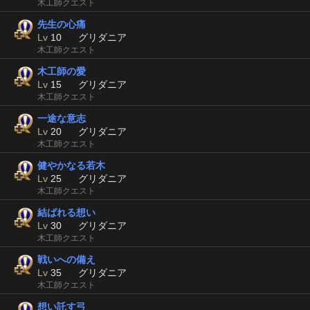
木工師クエスト
先生の心痛
Lv
10
グリダニア
木工師クエスト
木工師の愛
Lv
15
グリダニア
木工師クエスト
一途な意志
Lv
20
グリダニア
木工師クエスト
健やかなる若木
Lv
25
グリダニア
木工師クエスト
結ばれる想い
Lv
30
グリダニア
木工師クエスト
戦いへの備え
Lv
35
グリダニア
木工師クエスト
想い託す弓