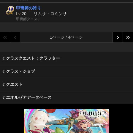
甲冑師の誇り
Lv
20
リムサ・ロミンサ
甲冑師クエスト
1ページ / 4ページ
クラスクエスト：クラフター
クラス・ジョブ
クエスト
エオルゼアデータベース