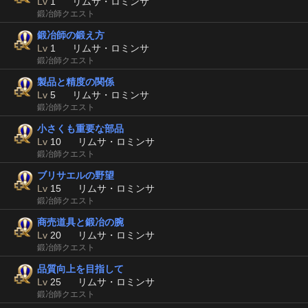
Lv
1
リムサ・ロミンサ
鍛冶師クエスト
鍛冶師の鍛え方
Lv
1
リムサ・ロミンサ
鍛冶師クエスト
製品と精度の関係
Lv
5
リムサ・ロミンサ
鍛冶師クエスト
小さくも重要な部品
Lv
10
リムサ・ロミンサ
鍛冶師クエスト
ブリサエルの野望
Lv
15
リムサ・ロミンサ
鍛冶師クエスト
商売道具と鍛冶の腕
Lv
20
リムサ・ロミンサ
鍛冶師クエスト
品質向上を目指して
Lv
25
リムサ・ロミンサ
鍛冶師クエスト