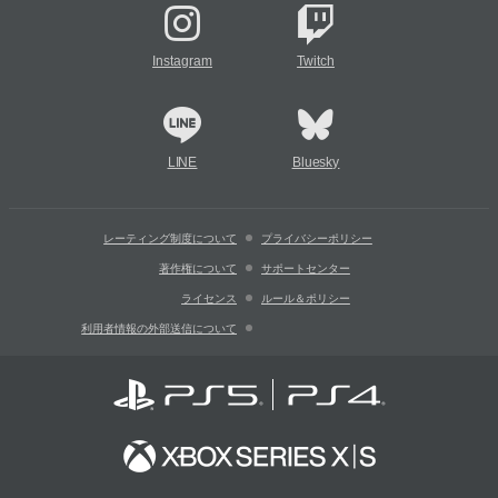
Instagram
Twitch
LINE
Bluesky
レーティング制度について
プライバシーポリシー
著作権について
サポートセンター
ライセンス
ルール＆ポリシー
利用者情報の外部送信について