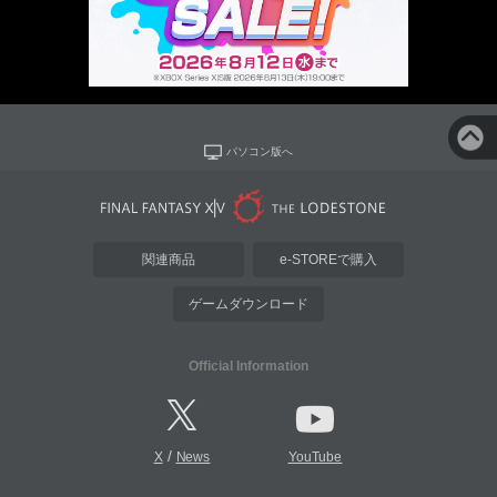
パソコン版へ
関連商品
e-STOREで購入
ゲームダウンロード
Official Information
/
X
News
YouTube