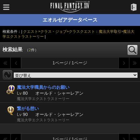
エオルゼアデータベース
検索条件：|
クエスト>クラス・ジョブ>クラスクエスト：魔法大学取引>魔法大
学エクストラストーリー
|
検索結果
（
2
件）
1ページ / 1ページ
魔法大学職員からのお願い
Lv
80
オールド・シャーレアン
魔法大学エクストラストーリー
繋がる想い
Lv
90
オールド・シャーレアン
魔法大学エクストラストーリー
1ページ / 1ページ