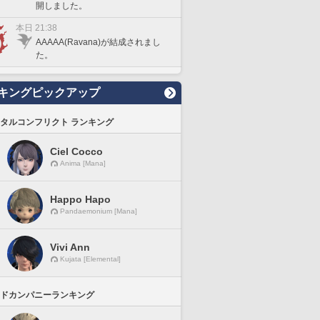
開しました。
本日 21:38
AAAAA(Ravana)が結成されまし
た。
キングピックアップ
タルコンフリクト ランキング
Ciel Cocco
Anima [Mana]
Happo Hapo
Pandaemonium [Mana]
Vivi Ann
Kujata [Elemental]
ドカンパニーランキング