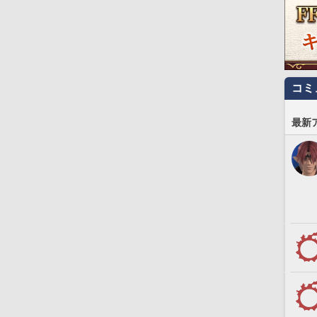
コミ
最新