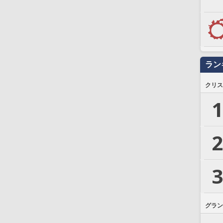
ラン
クリス
1
2
3
グラン