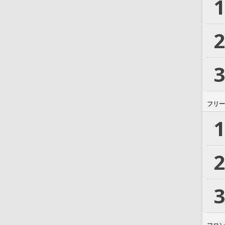
1
2
3
フリー
1
2
3