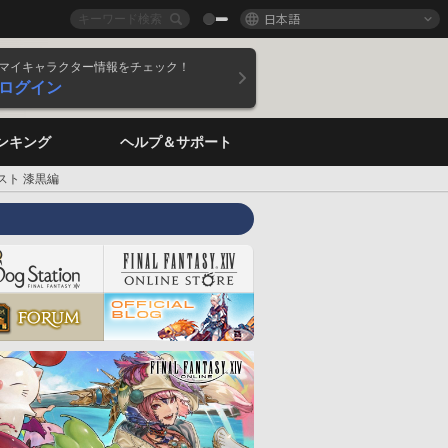
日本語
マイキャラクター情報をチェック！
ログイン
ンキング
ヘルプ＆サポート
スト 漆黒編