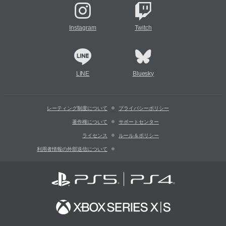
Instagram
Twitch
LINE
Bluesky
レーティング制度について
プライバシーポリシー
著作権について
サポートセンター
ライセンス
ルール＆ポリシー
利用者情報の外部送信について