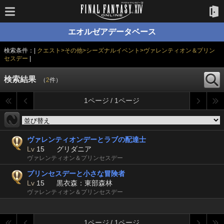
エオルゼアデータベース
検索条件：|
クエスト>その他>シーズナルイベント>ヴァレンティオン＆プリン
セスデー
|
検索結果
（
2
件）
1ページ / 1ページ
ヴァレンティオンデーとラブの配達士
Lv
15
グリダニア
ヴァレンティオン＆プリンセスデー
プリンセスデーと小さな冒険者
Lv
15
黒衣森：東部森林
ヴァレンティオン＆プリンセスデー
1ページ / 1ページ