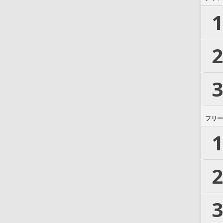
1
2
3
フリー
1
2
3