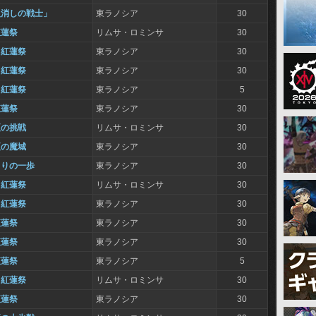
火消しの戦士」
東ラノシア
30
紅蓮祭
リムサ・ロミンサ
30
と紅蓮祭
東ラノシア
30
と紅蓮祭
東ラノシア
30
と紅蓮祭
東ラノシア
5
紅蓮祭
東ラノシア
30
夏の挑戦
リムサ・ロミンサ
30
夏の魔城
東ラノシア
30
まりの一歩
東ラノシア
30
と紅蓮祭
リムサ・ロミンサ
30
と紅蓮祭
東ラノシア
30
紅蓮祭
東ラノシア
30
紅蓮祭
東ラノシア
30
紅蓮祭
東ラノシア
5
と紅蓮祭
リムサ・ロミンサ
30
紅蓮祭
東ラノシア
30