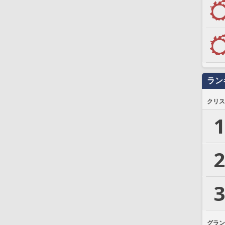
ラン
クリス
1
2
3
グラン