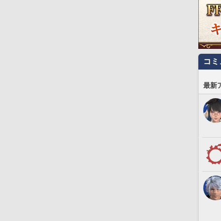
コミ
最新