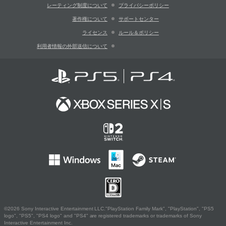
レーティング制度について
プライバシーポリシー
著作権について
サポートセンター
ライセンス
ルール＆ポリシー
利用者情報の外部送信について
©2026 Sony Interactive Entertainment LLC."PlayStation Family Mark", "PlayStation", "PS5
logo", "PS5", "PS4 logo" and "PS4" are registered trademarks or trademarks of Sony
Interactive Entertainment Inc.