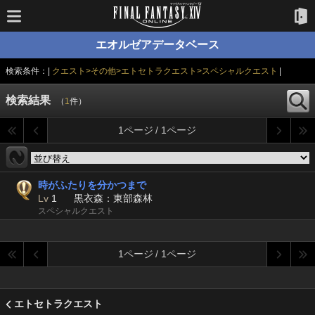
エオルゼアデータベース
検索条件：|
クエスト>その他>エトセトラクエスト>スペシャルクエスト
|
検索結果
（
1
件）
1ページ / 1ページ
時がふたりを分かつまで
Lv
1
黒衣森：東部森林
スペシャルクエスト
1ページ / 1ページ
エトセトラクエスト