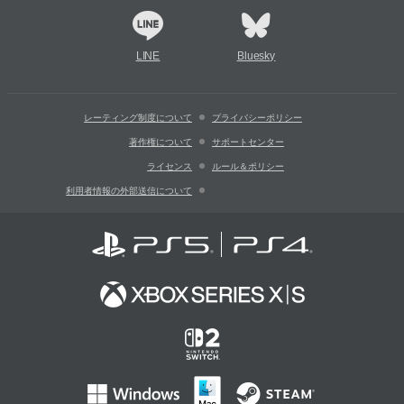
LINE
Bluesky
レーティング制度について
プライバシーポリシー
著作権について
サポートセンター
ライセンス
ルール＆ポリシー
利用者情報の外部送信について