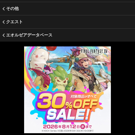
その他
クエスト
エオルゼアデータベース