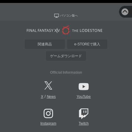
パソコン版へ
関連商品
e-STOREで購入
ゲームダウンロード
Official Information
/
X
News
YouTube
Instagram
Twitch