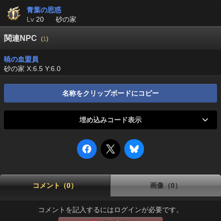
青葉の思惑
Lv
20
砂の家
関連NPC
(
1
)
暁の血盟員
砂の家 X:6.5 Y:6.0
名称をクリップボードにコピー
埋め込みコード表示
コメント（0）
画像（0）
コメントを記入するにはログインが必要です。