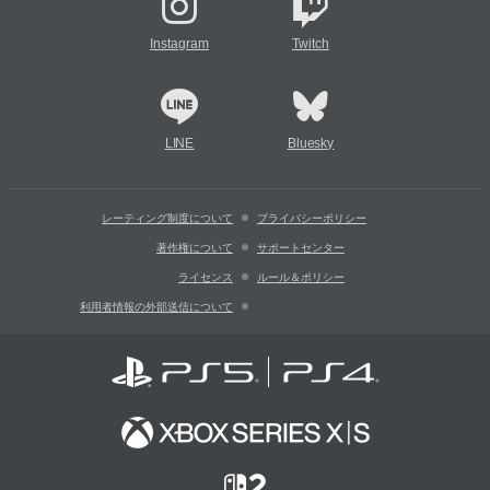
Instagram
Twitch
LINE
Bluesky
レーティング制度について
プライバシーポリシー
著作権について
サポートセンター
ライセンス
ルール＆ポリシー
利用者情報の外部送信について