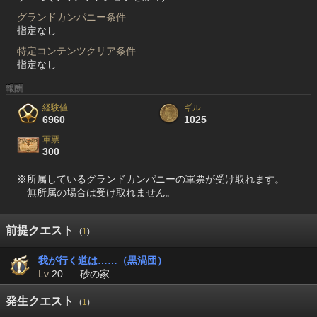
グランドカンパニー条件
指定なし
特定コンテンツクリア条件
指定なし
報酬
経験値
ギル
6960
1025
軍票
300
※所属しているグランドカンパニーの軍票が受け取れます。
無所属の場合は受け取れません。
前提クエスト
(
1
)
我が行く道は……（黒渦団）
Lv
20
砂の家
発生クエスト
(
1
)