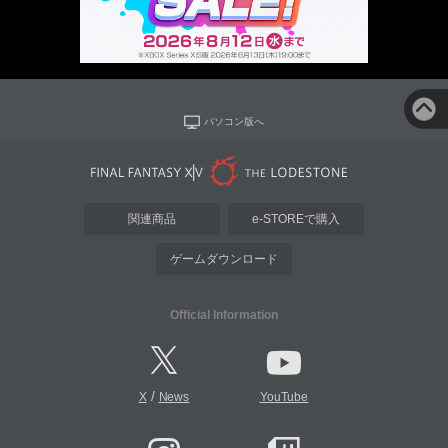
パソコン版へ
関連商品
e-STOREで購入
ゲームダウンロード
Official Information
/
X
News
YouTube