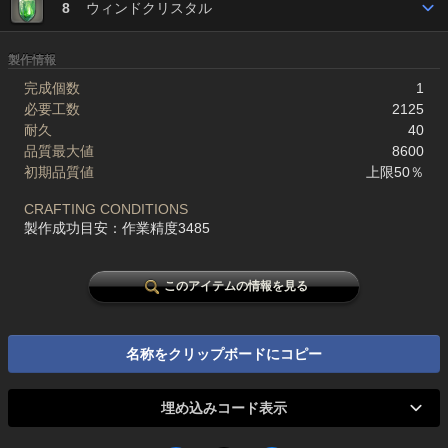
8
ウィンドクリスタル
製作情報
完成個数
1
必要工数
2125
耐久
40
品質最大値
8600
初期品質値
上限50％
CRAFTING CONDITIONS
製作成功目安：作業精度3485
このアイテムの情報を見る
名称をクリップボードにコピー
埋め込みコード表示