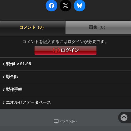
コメント（0）
画像（0）
コメントを記入するにはログインが必要です。
ログイン
製作Lv 91-95
彫金師
製作手帳
エオルゼアデータベース
パソコン版へ