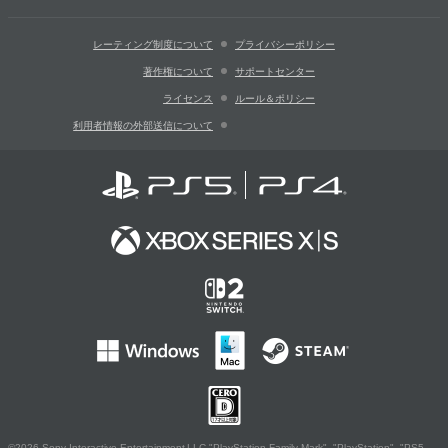
レーティング制度について
プライバシーポリシー
著作権について
サポートセンター
ライセンス
ルール＆ポリシー
利用者情報の外部送信について
©2026 Sony Interactive Entertainment LLC."PlayStation Family Mark", "PlayStation", "PS5