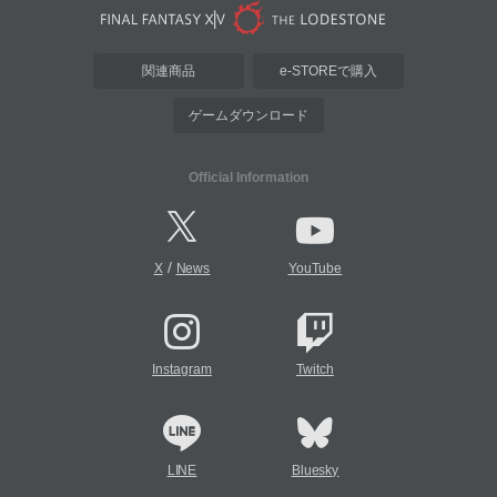
関連商品
e-STOREで購入
ゲームダウンロード
Official Information
/
X
News
YouTube
Instagram
Twitch
LINE
Bluesky