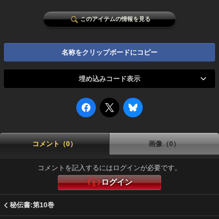
このアイテムの情報を見る
名称をクリップボードにコピー
埋め込みコード表示
コメント（0）
画像（0）
コメントを記入するにはログインが必要です。
ログイン
秘伝書:第10巻