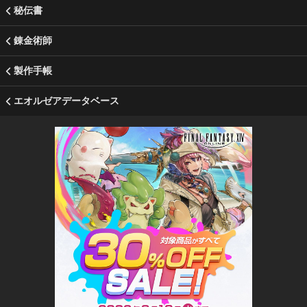
秘伝書
錬金術師
製作手帳
エオルゼアデータベース