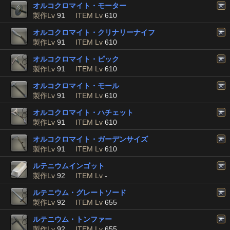
オルコクロマイト・モーター
製作Lv
91
ITEM Lv
610
オルコクロマイト・クリナリーナイフ
製作Lv
91
ITEM Lv
610
オルコクロマイト・ピック
製作Lv
91
ITEM Lv
610
オルコクロマイト・モール
製作Lv
91
ITEM Lv
610
オルコクロマイト・ハチェット
製作Lv
91
ITEM Lv
610
オルコクロマイト・ガーデンサイズ
製作Lv
91
ITEM Lv
610
ルテニウムインゴット
製作Lv
92
ITEM Lv
-
ルテニウム・グレートソード
製作Lv
92
ITEM Lv
655
ルテニウム・トンファー
製作Lv
92
ITEM Lv
655