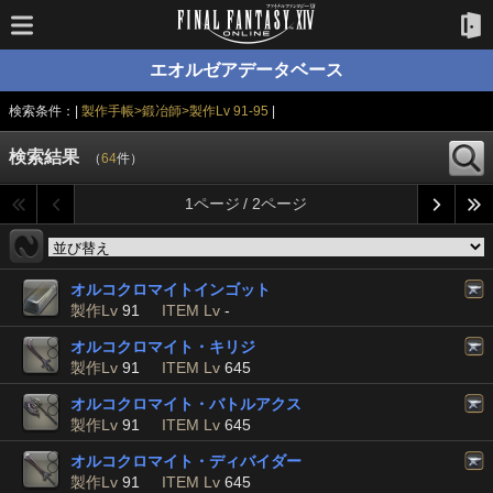
エオルゼアデータベース
検索条件：|
製作手帳>鍛冶師>製作Lv 91-95
|
検索結果
（
64
件）
1ページ / 2ページ
オルコクロマイトインゴット
製作Lv
91
ITEM Lv
-
オルコクロマイト・キリジ
製作Lv
91
ITEM Lv
645
オルコクロマイト・バトルアクス
製作Lv
91
ITEM Lv
645
オルコクロマイト・ディバイダー
製作Lv
91
ITEM Lv
645