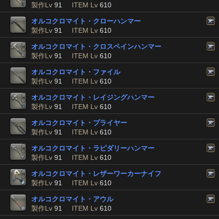
製作Lv
91
ITEM Lv
610
オルコクロマイト・クローハンマー
製作Lv
91
ITEM Lv
610
オルコクロマイト・クロスペインハンマー
製作Lv
91
ITEM Lv
610
オルコクロマイト・ファイル
製作Lv
91
ITEM Lv
610
オルコクロマイト・レイジングハンマー
製作Lv
91
ITEM Lv
610
オルコクロマイト・プライヤー
製作Lv
91
ITEM Lv
610
オルコクロマイト・ラピダリーハンマー
製作Lv
91
ITEM Lv
610
オルコクロマイト・レザーワーカーナイフ
製作Lv
91
ITEM Lv
610
オルコクロマイト・アウル
製作Lv
91
ITEM Lv
610