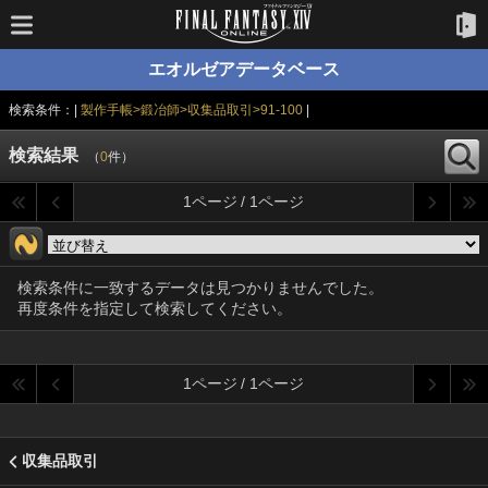
エオルゼアデータベース
検索条件：|
製作手帳>鍛冶師>収集品取引>91-100
|
検索結果
（
0
件）
1ページ / 1ページ
検索条件に一致するデータは見つかりませんでした。
再度条件を指定して検索してください。
1ページ / 1ページ
収集品取引