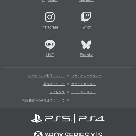
Instagram
Twitch
LINE
Bluesky
レーティング制度について
プライバシーポリシー
著作権について
サポートセンター
ライセンス
ルール＆ポリシー
利用者情報の外部送信について