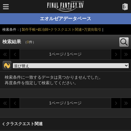
エオルゼアデータベース
検索条件：|
製作手帳>鍛冶師>クラスクエスト関連>万貨街取引
|
検索結果
（
0
件）
1ページ / 1ページ
検索条件に一致するデータは見つかりませんでした。
再度条件を指定して検索してください。
1ページ / 1ページ
クラスクエスト関連