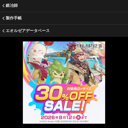
鍛冶師
製作手帳
エオルゼアデータベース