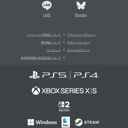
LINE
Bluesky
レーティング制度について
プライバシーポリシー
著作権について
サポートセンター
ライセンス
ルール＆ポリシー
利用者情報の外部送信について