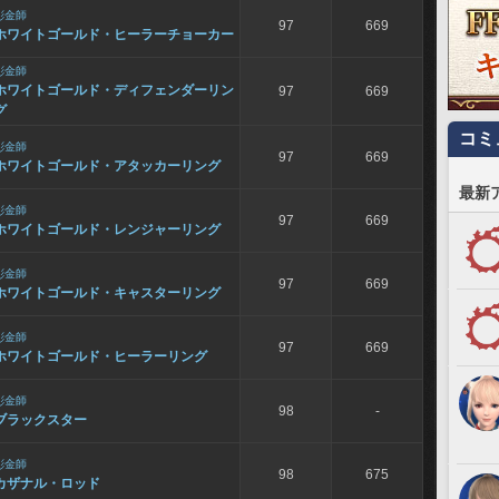
彫金師
97
669
ホワイトゴールド・ヒーラーチョーカー
彫金師
ホワイトゴールド・ディフェンダーリン
97
669
グ
コミ
彫金師
97
669
ホワイトゴールド・アタッカーリング
最新
彫金師
97
669
ホワイトゴールド・レンジャーリング
彫金師
97
669
ホワイトゴールド・キャスターリング
彫金師
97
669
ホワイトゴールド・ヒーラーリング
彫金師
98
-
ブラックスター
彫金師
98
675
カザナル・ロッド