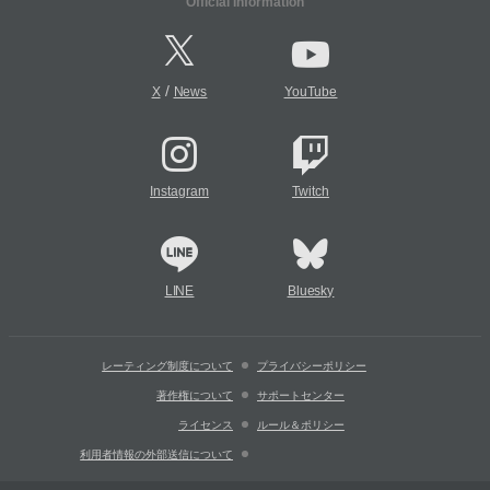
Official Information
/
X
News
YouTube
Instagram
Twitch
LINE
Bluesky
レーティング制度について
プライバシーポリシー
著作権について
サポートセンター
ライセンス
ルール＆ポリシー
利用者情報の外部送信について