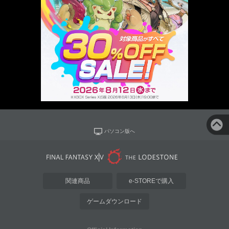
パソコン版へ
関連商品
e-STOREで購入
ゲームダウンロード