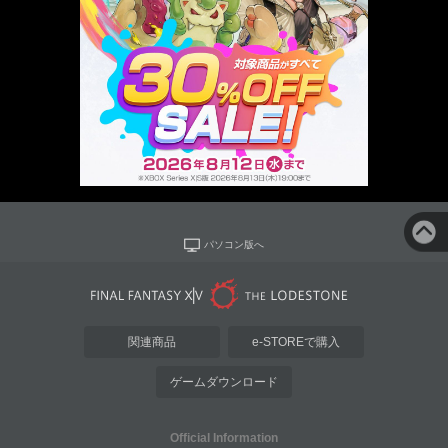
パソコン版へ
関連商品
e-STOREで購入
ゲームダウンロード
Official Information