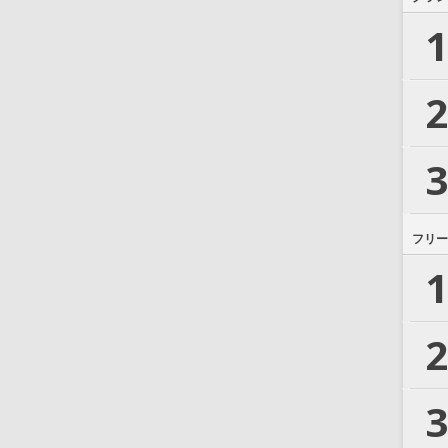
1
2
3
フリー
1
2
3