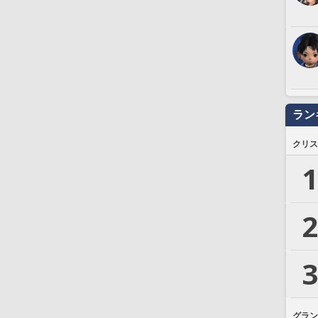
ラン
クリス
1
2
3
グラン