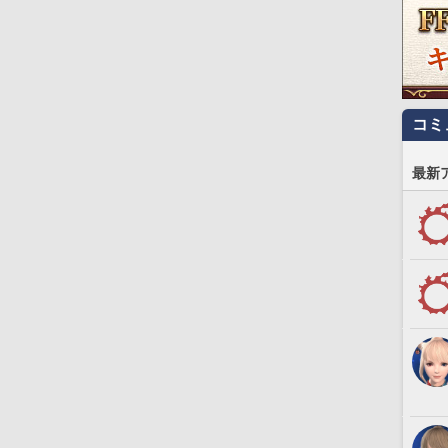
コミ
最新