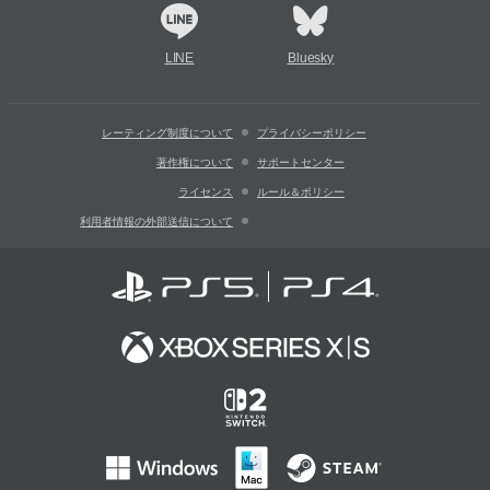
LINE
Bluesky
レーティング制度について
プライバシーポリシー
著作権について
サポートセンター
ライセンス
ルール＆ポリシー
利用者情報の外部送信について