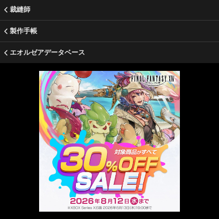
裁縫師
製作手帳
エオルゼアデータベース