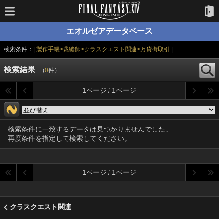
エオルゼアデータベース
検索条件：|
製作手帳>裁縫師>クラスクエスト関連>万貨街取引
|
検索結果
（
0
件）
1ページ / 1ページ
検索条件に一致するデータは見つかりませんでした。
再度条件を指定して検索してください。
1ページ / 1ページ
クラスクエスト関連