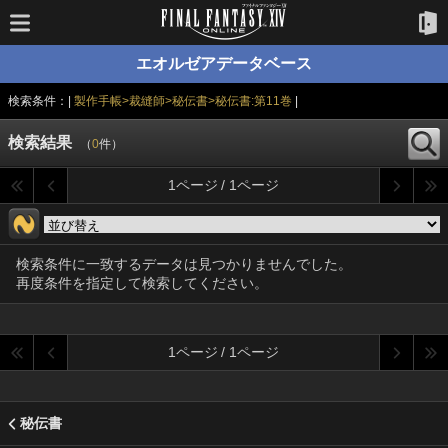
エオルゼアデータベース
検索条件：|
製作手帳>裁縫師>秘伝書>秘伝書:第11巻
|
検索結果
（
0
件）
1ページ / 1ページ
検索条件に一致するデータは見つかりませんでした。
再度条件を指定して検索してください。
1ページ / 1ページ
秘伝書