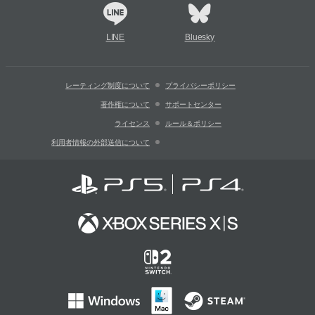
LINE
Bluesky
レーティング制度について
プライバシーポリシー
著作権について
サポートセンター
ライセンス
ルール＆ポリシー
利用者情報の外部送信について