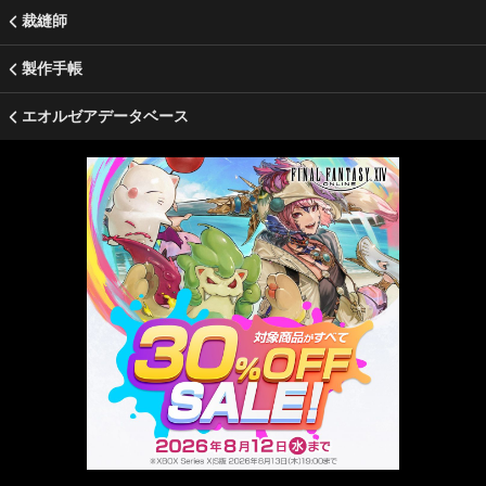
裁縫師
製作手帳
エオルゼアデータベース