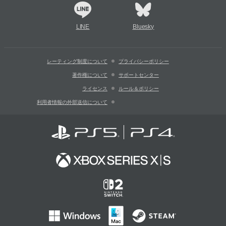
LINE
Bluesky
レーティング制度について
プライバシーポリシー
著作権について
サポートセンター
ライセンス
ルール＆ポリシー
利用者情報の外部送信について