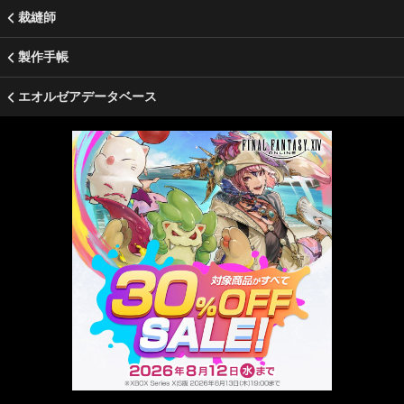
裁縫師
製作手帳
エオルゼアデータベース